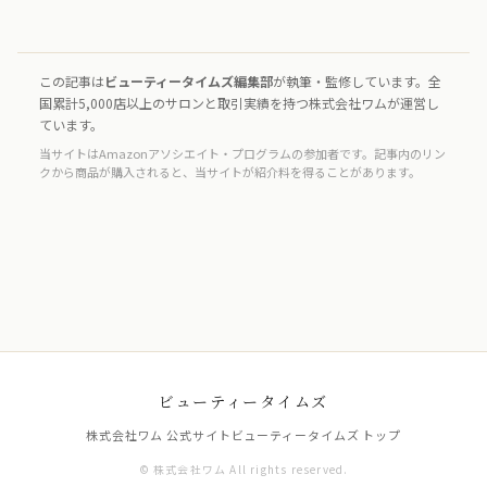
この記事は
ビューティータイムズ編集部
が執筆・監修しています。全
国累計5,000店以上のサロンと取引実績を持つ株式会社ワムが運営し
ています。
当サイトはAmazonアソシエイト・プログラムの参加者です。記事内のリン
クから商品が購入されると、当サイトが紹介料を得ることがあります。
ビューティータイムズ
株式会社ワム 公式サイト
ビューティータイムズ トップ
© 株式会社ワム All rights reserved.