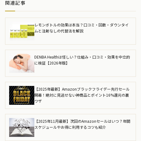
関連記事
レモンボトルの効果は本当？口コミ・回数・ダウンタイ
ムと注射なしの代替法を解説
DENBA Healthは怪しい？仕組み・口コミ・効果を中立的
に検証【2026年版】
【2025年最新】Amazonブラックフライデー先行セール
開幕！絶対に見逃せない神商品とポイント16%還元の裏
ワザ
【2025年11月最新】次回のAmazonセールはいつ？年間
スケジュールやお得に利用するコツも紹介