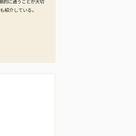
期的に通うことが大切
とも紹介している。