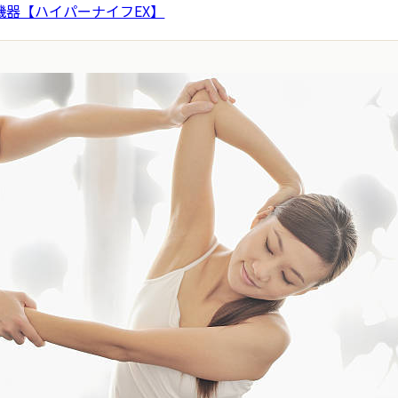
機器【ハイパーナイフEX】