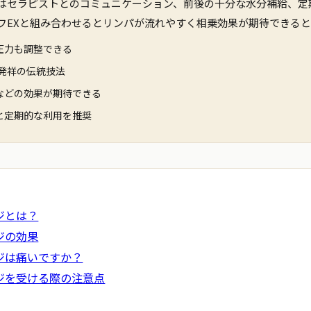
はセラピストとのコミュニケーション、前後の十分な水分補給、定
フEXと組み合わせるとリンパが流れやすく相乗効果が期待できる
圧力も調整できる
イ発祥の伝統技法
などの効果が期待できる
と定期的な利用を推奨
ジとは？
ジの効果
ジは痛いですか？
ジを受ける際の注意点