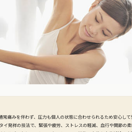
通常痛みを伴わず、圧力も個人の状態に合わせられるため安心して
前のタイ発祥の技法で、緊張や疲労、ストレスの軽減、血行や関節の