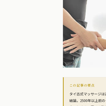
この記事の要点
タイ古式マッサージは
結論。2500年以上