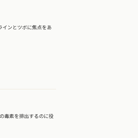
ラインとツボに焦点をあ
内の毒素を排出するのに役