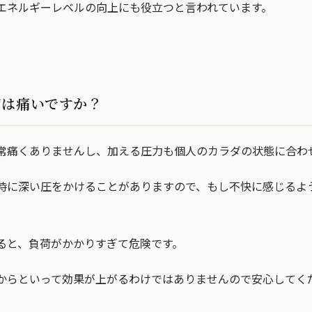
エネルギーレベルの向上にも役立つと言われています。
ジは痛いですか？
常痛くありませんし、加える圧力も個人のカラダの状態に合わ
時に深い圧をかけることがありますので、もし不快に感じるよ
。
ると、負荷がかかりすぎて危険です。
からといって効果が上がるわけではありませんので安心してく