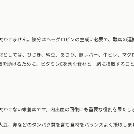
欠かせません。鉄分はヘモグロビンの生成に必要で、酸素の運
材としては、ひじき、納豆、あさり、豚レバー、牛ヒレ、マグ
収を助けるために、ビタミンCを含む食材と一緒に摂取するこ
欠かせない栄養素です。内出血の回復にも重要な役割を果たし
大豆、卵などのタンパク質を含む食材をバランスよく摂取しま