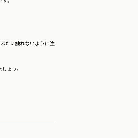
です。
まぶたに触れないように注
ましょう。