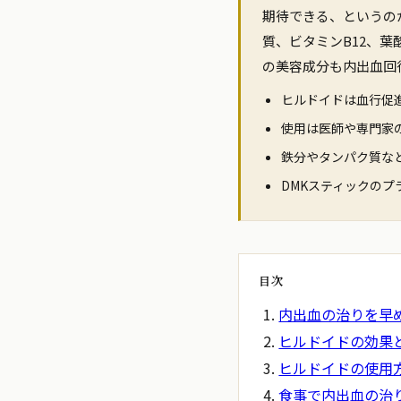
期待できる、というの
質、ビタミンB12、
の美容成分も内出血回
ヒルドイドは血行促
使用は医師や専門家
鉄分やタンパク質な
DMKスティックのプ
目次
内出血の治りを早
ヒルドイドの効果
ヒルドイドの使用
食事で内出血の治