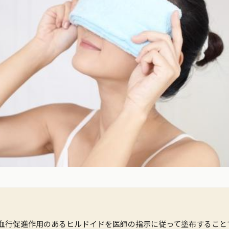
血行促進作用のあるヒルドイドを医師の指示に従って塗布すること