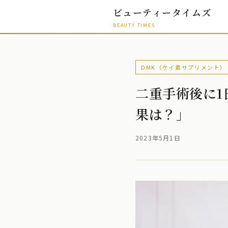
ビューティータイムズ
BEAUTY TIMES
DMK（ケイ素サプリメント）
二重手術後に
果は？」
2023年5月1日