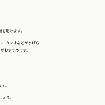
搬を助けます。
ロ、カツオなどが挙げら
とがおすすめです。
ます。
しょう。