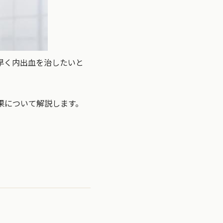
早く内出血を治したいと
果について解説します。