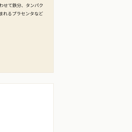
わせて鉄分、タンパク
含まれるプラセンタなど