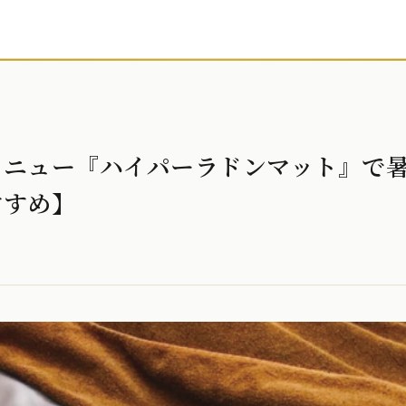
メニュー『ハイパーラドンマット』で
すすめ】