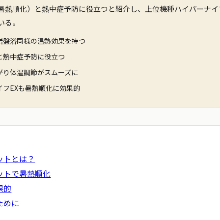
暑熱順化）と熱中症予防に役立つと紹介し、上位機種ハイパーナイ
いる。
岩盤浴同様の温熱効果を持つ
と熱中症予防に役立つ
がり体温調節がスムーズに
イフEXも暑熱順化に効果的
ットとは？
ットで暑熱順化
果的
ために