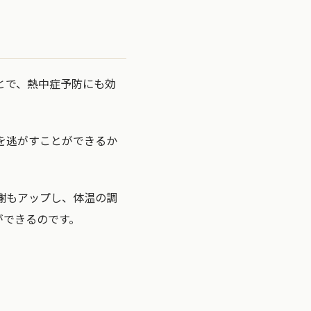
とで、熱中症予防にも効
を逃がすことができるか
謝もアップし、体温の調
ができるのです。