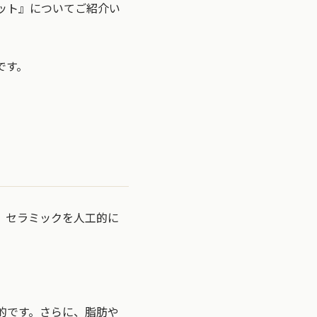
ット』についてご紹介い
です。
、セラミックを人工的に
的です。さらに、脂肪や