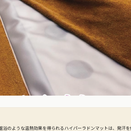
盤浴のような温熱効果を得られるハイパーラドンマットは、発汗を