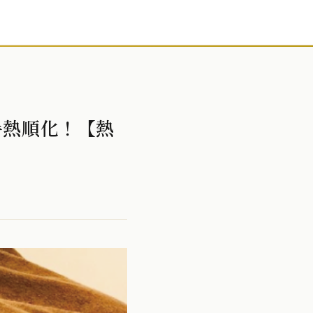
暑熱順化！【熱