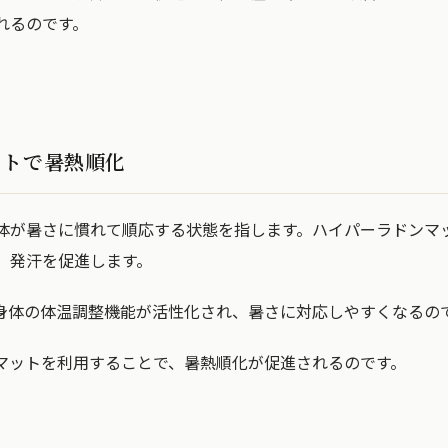
れるのです。
ットで暑熱順化
体が暑さに慣れて順応する状態を指します。ハイパーラドンマ
、発汗を促進します。
身体の体温調整機能が活性化され、暑さに対応しやすくなるの
マットを利用することで、暑熱順化が促進されるのです。