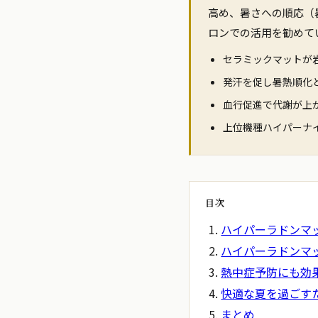
高め、暑さへの順応（
ロンでの活用を勧めて
セラミックマットが
発汗を促し暑熱順化
血行促進で代謝が上
上位機種ハイパーナ
目次
ハイパーラドンマ
ハイパーラドンマ
熱中症予防にも効
快適な夏を過ごす
まとめ