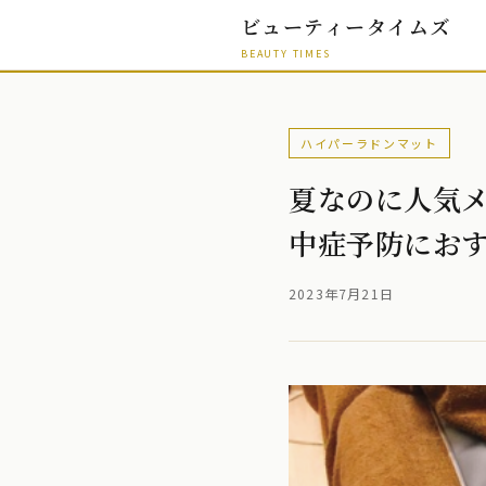
ビューティータイムズ
BEAUTY TIMES
ハイパーラドンマット
夏なのに人気
中症予防にお
2023年7月21日