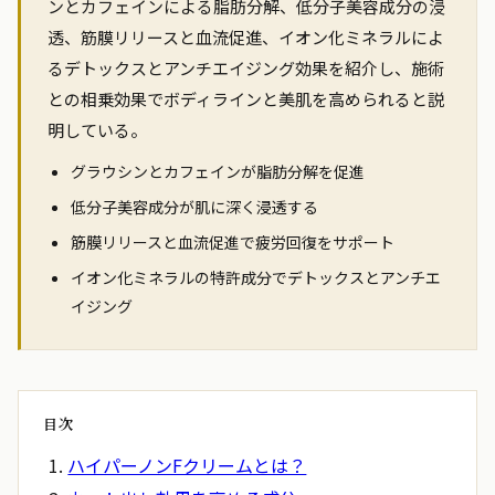
ンとカフェインによる脂肪分解、低分子美容成分の浸
透、筋膜リリースと血流促進、イオン化ミネラルによ
るデトックスとアンチエイジング効果を紹介し、施術
との相乗効果でボディラインと美肌を高められると説
明している。
グラウシンとカフェインが脂肪分解を促進
低分子美容成分が肌に深く浸透する
筋膜リリースと血流促進で疲労回復をサポート
イオン化ミネラルの特許成分でデトックスとアンチエ
イジング
目次
ハイパーノンFクリームとは？