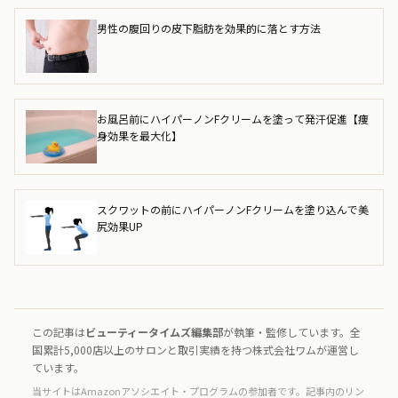
男性の腹回りの皮下脂肪を効果的に落とす方法
お風呂前にハイパーノンFクリームを塗って発汗促進【痩
身効果を最大化】
スクワットの前にハイパーノンFクリームを塗り込んで美
尻効果UP
この記事は
ビューティータイムズ編集部
が執筆・監修しています。全
国累計5,000店以上のサロンと取引実績を持つ株式会社ワムが運営し
ています。
当サイトはAmazonアソシエイト・プログラムの参加者です。記事内のリン