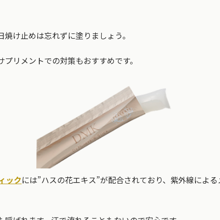
日焼け止めは忘れずに塗りましょう。
サプリメントでの対策もおすすめです。
ィック
には”ハスの花エキス”が配合されており、紫外線によ