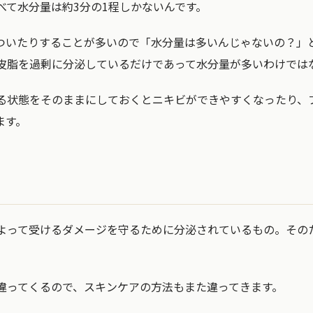
べて水分量は約3分の1程しかないんです。
ついたりすることが多いので「水分量は多いんじゃないの？」
皮脂を過剰に分泌しているだけであって水分量が多いわけでは
る状態をそのままにしておくとニキビができやすくなったり、
ます。
よって受けるダメージを守るために分泌されているもの。その
。
違ってくるので、スキンケアの方法もまた違ってきます。