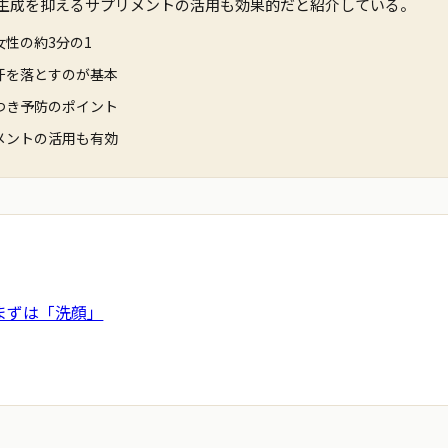
生成を抑えるサプリメントの活用も効果的だと紹介している。
性の約3分の1
汗を落とすのが基本
つき予防のポイント
メントの活用も有効
まずは「洗顔」