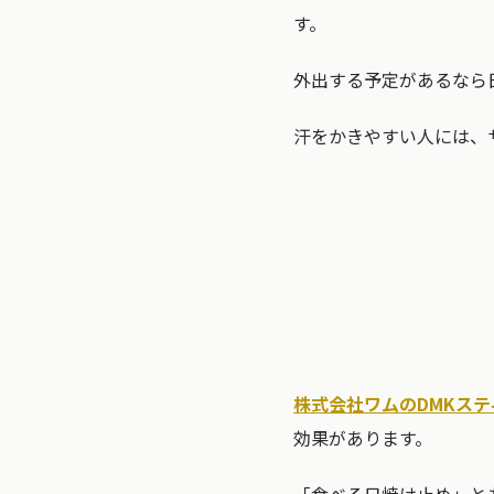
す。
外出する予定があるなら
汗をかきやすい人には、
株式会社ワムのDMKステ
効果があります。