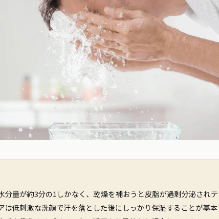
水分量が約3分の1しかなく、乾燥を補おうと皮脂が過剰分泌され
アは低刺激な洗顔で汗を落とした後にしっかり保湿することが基本