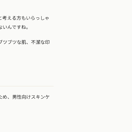
と考える方もいらっしゃ
ないんですね。
ブツブツな肌、不潔な印
ため、男性向けスキンケ