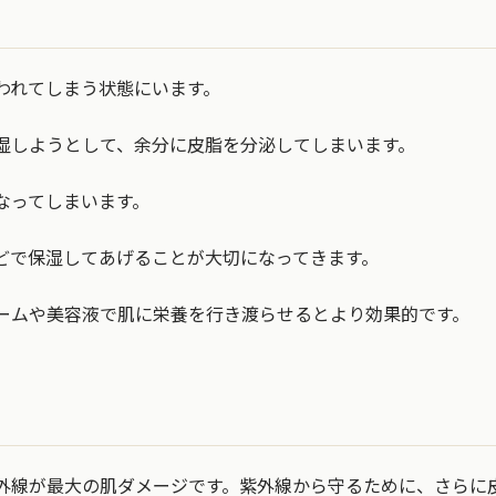
われてしまう状態にいます。
湿しようとして、余分に皮脂を分泌してしまいます。
なってしまいます。
どで保湿してあげることが大切になってきます。
ームや美容液で肌に栄養を行き渡らせるとより効果的です。
外線が最大の肌ダメージです。紫外線から守るために、さらに