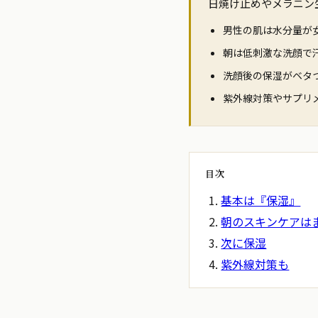
日焼け止めやメラニン
男性の肌は水分量が女
朝は低刺激な洗顔で
洗顔後の保湿がベタ
紫外線対策やサプリ
目次
基本は『保湿』
朝のスキンケアは
次に保湿
紫外線対策も