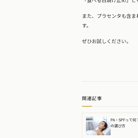
「食べる日焼け止め」と
また、プラセンタも含ま
す。
ぜひお試しください。
関連記事
PA・SPFって
の選び方