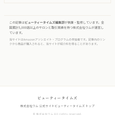
この記事は
ビューティータイムズ編集部
が執筆・監修しています。全
国累計5,000店以上のサロンと取引実績を持つ株式会社ワムが運営し
ています。
当サイトはAmazonアソシエイト・プログラムの参加者です。記事内のリン
クから商品が購入されると、当サイトが紹介料を得ることがあります。
ビューティータイムズ
株式会社ワム 公式サイト
ビューティータイムズ トップ
© 株式会社ワム All rights reserved.