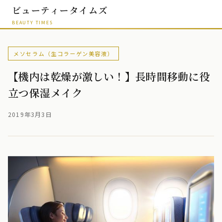
ビューティータイムズ
BEAUTY TIMES
メソセラム（生コラーゲン美容液）
【機内は乾燥が激しい！】長時間移動に役
立つ保湿メイク
2019年3月3日