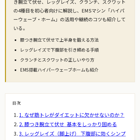
き腕立て伏せ、レッグレイズ、クランチ、スクワット
の4種目を初心者向けに解説し、EMSマシン「ハイパ
ーウェーブ・ホーム」の活用や継続のコツも紹介して
いる。
膝つき腕立て伏せで上半身を鍛える方法
レッグレイズで下腹部を引き締める手順
クランチとスクワットの正しいやり方
EMS搭載ハイパーウェーブホームも紹介
目次
1. なぜ筋トレがダイエットに欠かせないのか？
2. 膝つき腕立て伏せ 基本をしっかり固める
3. レッグレイズ（脚上げ） 下腹部に効くシンプ