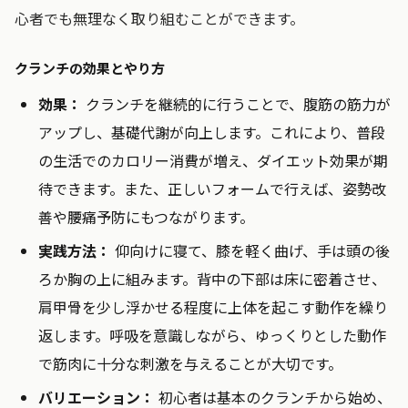
心者でも無理なく取り組むことができます。
クランチの効果とやり方
効果：
クランチを継続的に行うことで、腹筋の筋力が
アップし、基礎代謝が向上します。これにより、普段
の生活でのカロリー消費が増え、ダイエット効果が期
待できます。また、正しいフォームで行えば、姿勢改
善や腰痛予防にもつながります。
実践方法：
仰向けに寝て、膝を軽く曲げ、手は頭の後
ろか胸の上に組みます。背中の下部は床に密着させ、
肩甲骨を少し浮かせる程度に上体を起こす動作を繰り
返します。呼吸を意識しながら、ゆっくりとした動作
で筋肉に十分な刺激を与えることが大切です。
バリエーション：
初心者は基本のクランチから始め、