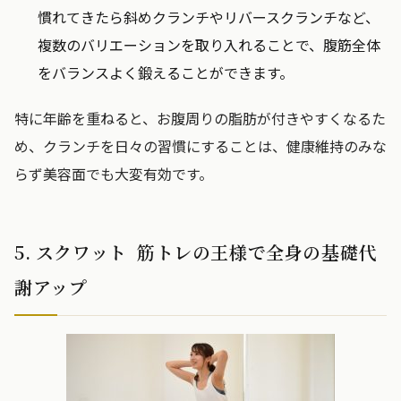
慣れてきたら斜めクランチやリバースクランチなど、
複数のバリエーションを取り入れることで、腹筋全体
をバランスよく鍛えることができます。
特に年齢を重ねると、お腹周りの脂肪が付きやすくなるた
め、クランチを日々の習慣にすることは、健康維持のみな
らず美容面でも大変有効です。
5. スクワット 筋トレの王様で全身の基礎代
謝アップ