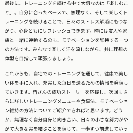
最後に、トレーニングを続ける中で大切なのは「楽しむこ
と」。自分に合ったペースで、無理なく、そして楽しくト
レーニングを続けることで、日々のストレス解消にもつな
がり、心身ともにリフレッシュできます。時には友人や家
族と一緒に運動するのも、モチベーションを維持する一つ
の方法です。みんなで楽しく汗を流しながら、共に理想の
体型を目指して頑張りましょう。
これからも、自宅でのトレーニングを通して、健康で美し
い体を手に入れ、充実した毎日を送るための情報を発信し
ていきます。皆さんの成功ストーリーを応援し、次回もさ
らに詳しいトレーニングメニューや食事法、モチベーショ
ン維持の方法についてご紹介できればと思います。どう
か、無理なく自分自身と向き合い、日々の小さな努力がや
がて大きな実を結ぶことを信じて、一歩ずつ前進していっ