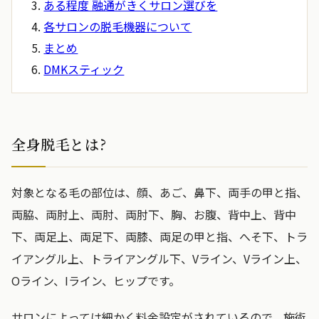
ある程度 融通がきくサロン選びを
各サロンの脱毛機器について
まとめ
DMKスティック
全身脱毛とは?
対象となる毛の部位は、顔、あご、鼻下、両手の甲と指、
両脇、両肘上、両肘、両肘下、胸、お腹、背中上、背中
下、両足上、両足下、両膝、両足の甲と指、へそ下、トラ
イアングル上、トライアングル下、Vライン、Vライン上、
Oライン、Iライン、ヒップです。
サロンによっては細かく料金設定がされているので、施術