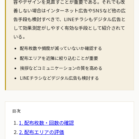
容やデザインを見直すことが重要である。それでも改
善しない場合はインターネット広告やSNSなど他の広
告手段も検討すべきで、LINEチラシもデジタル広告と
して効果測定がしやすく有効な手段として紹介されて
いる。
配布枚数や頻度が減っていないか確認する
配布エリアを近隣に絞り込むことが重要
挨拶などコミュニケーションの質を高める
LINEチラシなどデジタル広告も検討する
目次
1. 配布枚数・回数の確認
2. 配布エリアの評価